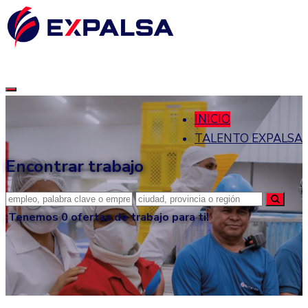
INICIO
TALENTO EXPALSA
Encontrar trabajo
¡Tenemos
0
ofertas de trabajo para ti!