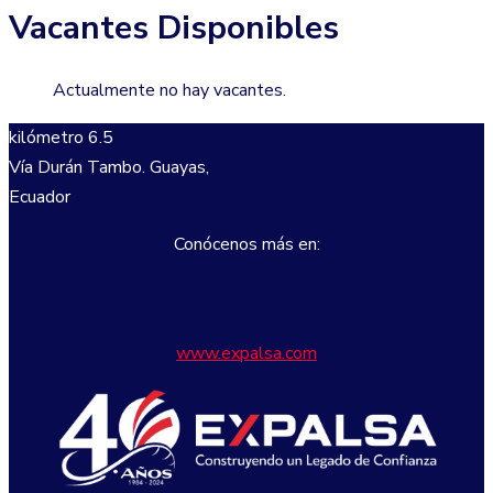
Vacantes Disponibles
Actualmente no hay vacantes.
kilómetro 6.5
Vía Durán Tambo. Guayas,
Ecuador
Conócenos más en:
Facebook
Instagram
LinkedIn
www.expalsa.com