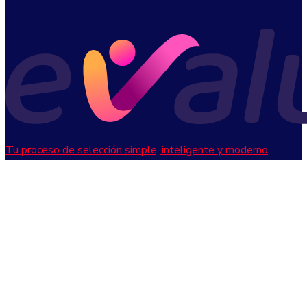
© 2026 Powered by
Tu proceso de selección simple, inteligente y moderno