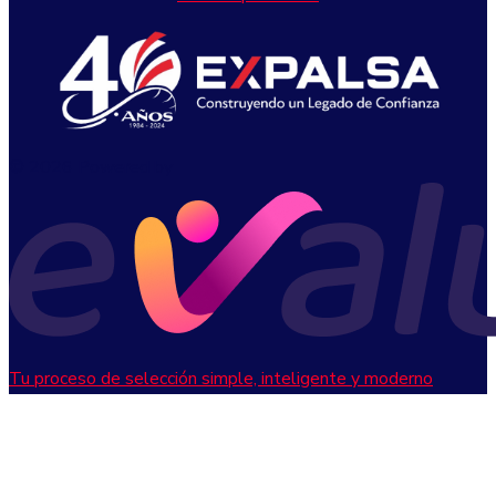
© 2026 Powered by
Tu proceso de selección simple, inteligente y moderno