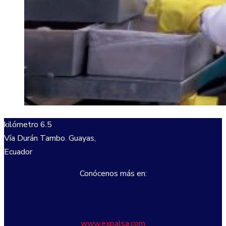
kilómetro 6.5
Vía Durán Tambo. Guayas,
Ecuador
Conócenos más en:
Facebook
Instagram
LinkedIn
www.expalsa.com