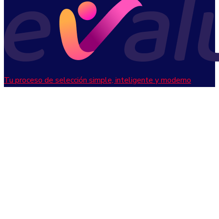
Tu proceso de selección simple, inteligente y moderno