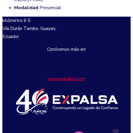
Modalidad
Presencial
kilómetro 6.5
Vía Durán Tambo. Guayas,
Ecuador
Conócenos más en:
Facebook
Instagram
LinkedIn
www.expalsa.com
© 2026 Powered by