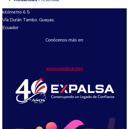
kilómetro 6.5
Vía Durán Tambo. Guayas,
Ecuador
Conócenos más en:
Facebook
Instagram
LinkedIn
www.expalsa.com
© 2026 Powered by