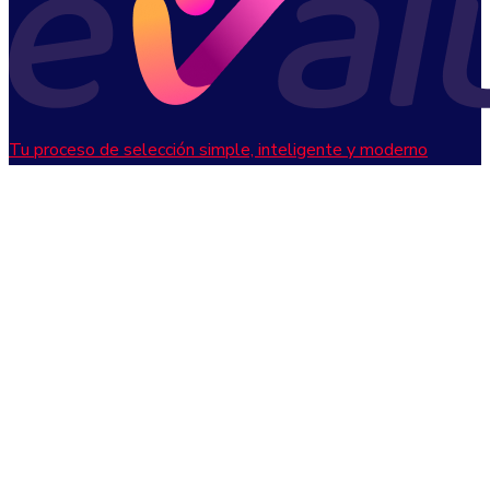
Tu proceso de selección simple, inteligente y moderno